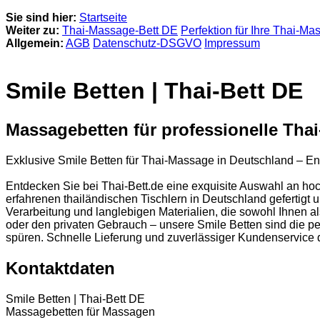
Sie sind hier:
Startseite
Weiter zu:
Thai-Massage-Bett DE
Perfektion für Ihre Thai-Ma
Allgemein:
AGB
Datenschutz-DSGVO
Impressum
Smile Betten | Thai-Bett DE
Massagebetten für professionelle Tha
Exklusive Smile Betten für Thai-Massage in Deutschland – En
Entdecken Sie bei Thai-Bett.de eine exquisite Auswahl an ho
erfahrenen thailändischen Tischlern in Deutschland gefertigt
Verarbeitung und langlebigen Materialien, die sowohl Ihnen a
oder den privaten Gebrauch – unsere Smile Betten sind die pe
spüren. Schnelle Lieferung und zuverlässiger Kundenservice d
Kontaktdaten
Smile Betten | Thai-Bett DE
Massagebetten für Massagen