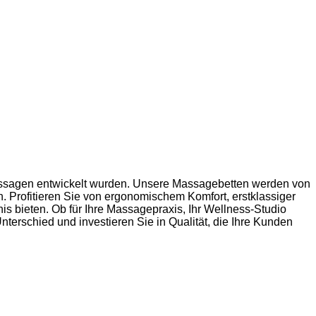
-Massagen entwickelt wurden. Unsere Massagebetten werden von
. Profitieren Sie von ergonomischem Komfort, erstklassiger
s bieten. Ob für Ihre Massagepraxis, Ihr Wellness-Studio
terschied und investieren Sie in Qualität, die Ihre Kunden